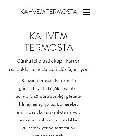
KAHVEM TERMOSTA
KAHVEM
TERMOSTA
Çünkü içi plastik kaplı karton
bardaklar aslında geri dönüşemiyor.
Kahvemtermosta hareketi ile
günlük hayatta küçük ama etkili
adımlarla sürdürülebilirliği görünür
kılmayı amaçlıyoruz. Bu hareket
ismini basit bir alışkanlıktan alıyor:
tek kullanımlık karton bardakları
kullanmak yerine termosunu
yanında taşımak.