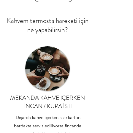
Kahvem termosta hareketi için
ne yapabilirsin?
MEKANDA KAHVE IÇERKEN
FINCAN / KUPA ISTE
Dışarda kahve içerken size karton
bardakta servis ediliyorsa fincanda